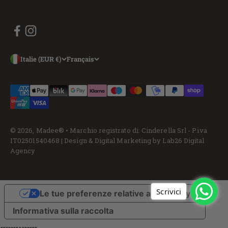
Italie (EUR €)
Français
© 2026, Madee® • Marchio registrato di: Cinderella Srl - P.iva
IT02501540468 |
Design & Digital Marketing by Lab26 Digital
Agency
Scrivici
Le tue preferenze relative alla privacy
Informativa sulla raccolta